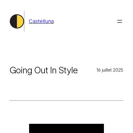
Aller
au
Castelluna
contenu
Going Out In Style
16 juillet 2025