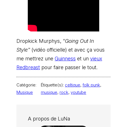
Dropkick Murphys,
“Going Out In
Style”
(vidéo officielle) et avec ça vous
me mettrez une
Guinness
et un
vieux
Redbreast
pour faire passer le tout.
Catégorie:
Étiquette(s):
celtique
, 
folk punk
, 
Musique
musique
, 
rock
, 
youtube
A propos de LuNa