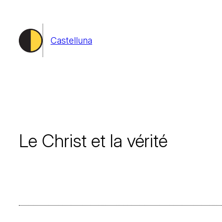
Aller
au
Castelluna
contenu
Le Christ et la vérité