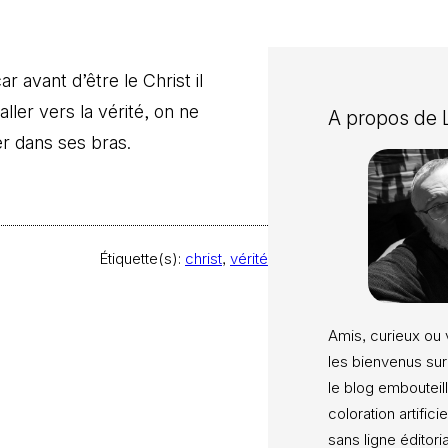
ar avant d’être le Christ il
aller vers la vérité, on ne
A propos de
r dans ses bras.
Étiquette(s):
christ
, 
vérité
Amis, curieux ou 
les bienvenus sur
le blog embouteill
coloration artifici
sans ligne éditori