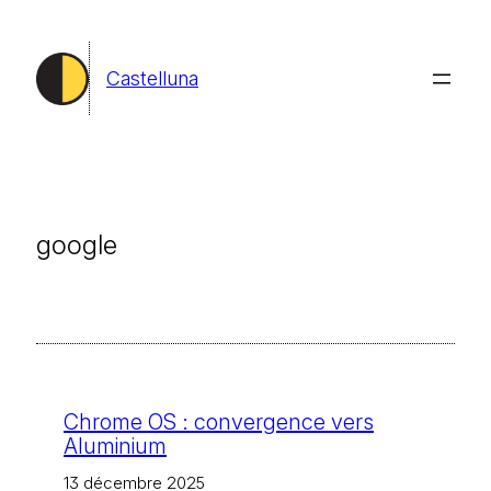
Aller
au
Castelluna
contenu
google
Chrome OS : convergence vers
Aluminium
13 décembre 2025