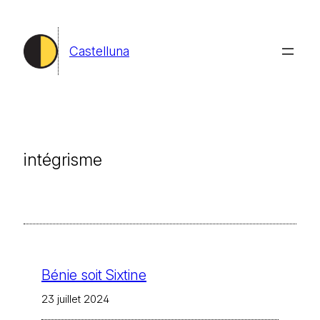
Aller
au
Castelluna
contenu
intégrisme
Bénie soit Sixtine
23 juillet 2024