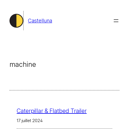
Aller
au
Castelluna
contenu
machine
Caterpillar & Flatbed Trailer
17 juillet 2024