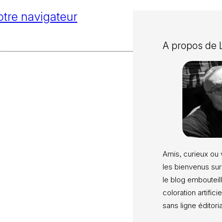
tre navigateur
A propos de
Amis, curieux ou 
les bienvenus sur
le blog embouteill
coloration artifici
sans ligne éditori