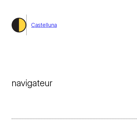
Aller
au
Castelluna
contenu
navigateur