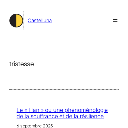
Aller
au
Castelluna
contenu
tristesse
Le « Han » ou une phénoménologie
de la souffrance et de la résilience
6 septembre 2025