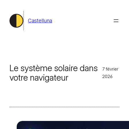
Aller
au
Castelluna
contenu
Le système solaire dans
7 février
votre navigateur
2026