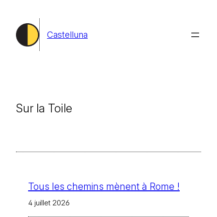
Aller
au
Castelluna
contenu
Sur la Toile
Tous les chemins mènent à Rome !
4 juillet 2026